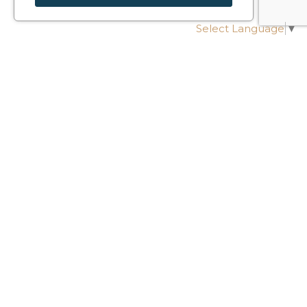
Select Language
▼