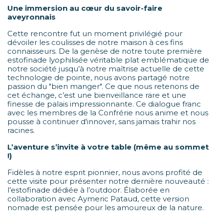
Une immersion au cœur du savoir-faire
aveyronnais
Cette rencontre fut un moment privilégié pour
dévoiler les coulisses de notre maison à ces fins
connaisseurs. De la genèse de notre toute première
estofinade lyophilisée véritable plat emblématique de
notre société jusqu’à notre maîtrise actuelle de cette
technologie de pointe, nous avons partagé notre
passion du "bien manger". Ce que nous retenons de
cet échange, c’est une bienveillance rare et une
finesse de palais impressionnante. Ce dialogue franc
avec les membres de la Confrérie nous anime et nous
pousse à continuer d'innover, sans jamais trahir nos
racines.
L’aventure s’invite à votre table (même au sommet
!)
Fidèles à notre esprit pionnier, nous avons profité de
cette visite pour présenter notre dernière nouveauté :
l’estofinade dédiée à l’outdoor. Élaborée en
collaboration avec Aymeric Pataud, cette version
nomade est pensée pour les amoureux de la nature.